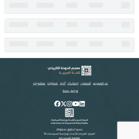
تواصل معنا
عن المعجم
المصادر
إحصاءات
أخبار
فعاليات
منشورات
تواصل معنا
جميع الحقوق محفوظة
المركز العربي للأبحاث ودراسة السياسات ©
اتفاقية الاستخدام