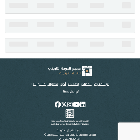
تواصل معنا
عن المعجم
المصادر
إحصاءات
أخبار
فعاليات
منشورات
تواصل معنا
جميع الحقوق محفوظة
المركز العربي للأبحاث ودراسة السياسات ©
اتفاقية الاستخدام