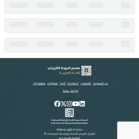
تواصل معنا
عن المعجم
المصادر
إحصاءات
أخبار
فعاليات
منشورات
تواصل معنا
جميع الحقوق محفوظة
المركز العربي للأبحاث ودراسة السياسات ©
اتفاقية الاستخدام