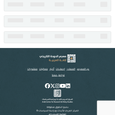
تواصل معنا
عن المعجم
المصادر
إحصاءات
أخبار
فعاليات
منشورات
تواصل معنا
جميع الحقوق محفوظة
المركز العربي للأبحاث ودراسة السياسات ©
اتفاقية الاستخدام