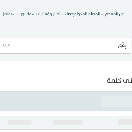
عن المعجم
المصادر
المدونة
إحصاءات
أخبار وفعاليات
منشورات
تواصل م
×
ى كلمة