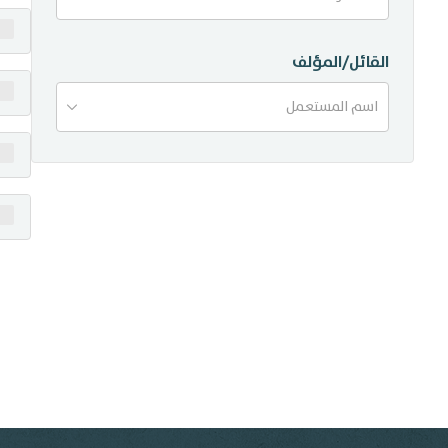
منشورات
القائل/المؤلف
تواصل معنا
اسم المستعمل