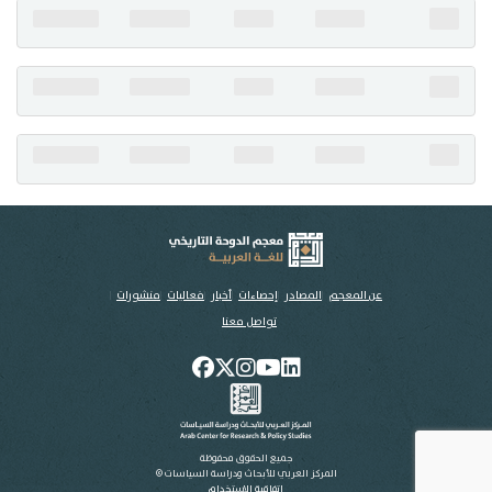
تواصل معنا
عن المعجم
المصادر
إحصاءات
أخبار
فعاليات
منشورات
تواصل معنا
جميع الحقوق محفوظة
المركز العربي للأبحاث ودراسة السياسات ©
اتفاقية الاستخدام