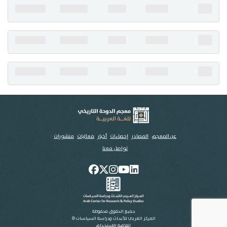
تواصل معنا
عن المعجم
المصادر
إحصاءات
أخبار
فعاليات
منشورات
تواصل معنا
جميع الحقوق محفوظة
المركز العربي للأبحاث ودراسة السياسات ©
اتفاقية الاستخدام