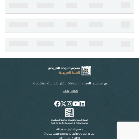
تواصل معنا
عن المعجم
المصادر
إحصاءات
أخبار
فعاليات
منشورات
تواصل معنا
جميع الحقوق محفوظة
المركز العربي للأبحاث ودراسة السياسات ©
اتفاقية الاستخدام