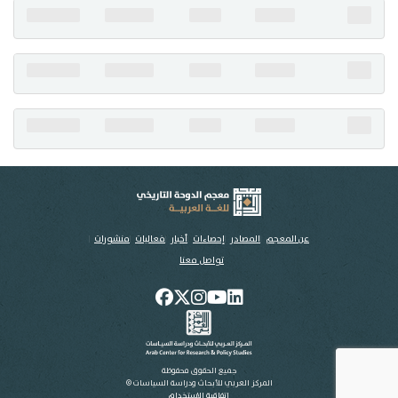
تواصل معنا
عن المعجم
المصادر
إحصاءات
أخبار
فعاليات
منشورات
تواصل معنا
جميع الحقوق محفوظة
المركز العربي للأبحاث ودراسة السياسات ©
اتفاقية الاستخدام