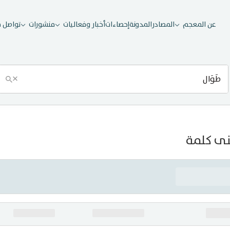
عن المعجم
المصادر
المدونة
إحصاءات
أخبار وفعاليات
منشورات
تواصل م
×
ى كلمة