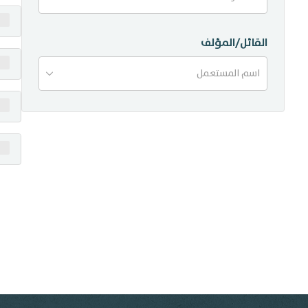
منشورات
القائل/المؤلف
تواصل معنا
اسم المستعمل