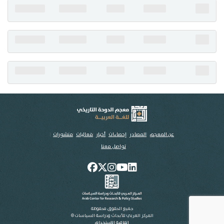
تواصل معنا
عن المعجم
المصادر
إحصاءات
أخبار
فعاليات
منشورات
تواصل معنا
جميع الحقوق محفوظة
المركز العربي للأبحاث ودراسة السياسات ©
اتفاقية الاستخدام