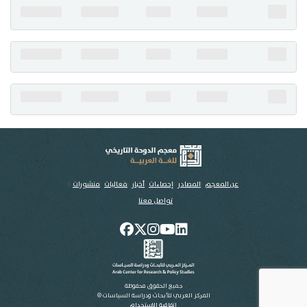
تواصل معنا
عن المعجم
المصادر
إحصاءات
أخبار
فعاليات
منشورات
تواصل معنا
جميع الحقوق محفوظة
المركز العربي للأبحاث ودراسة السياسات ©
اتفاقية الاستخدام