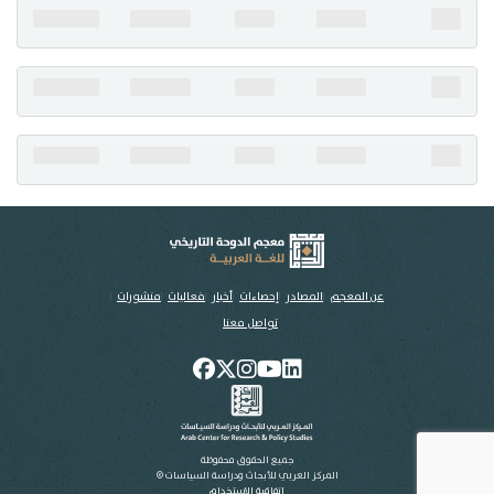
تواصل معنا
عن المعجم
المصادر
إحصاءات
أخبار
فعاليات
منشورات
تواصل معنا
جميع الحقوق محفوظة
المركز العربي للأبحاث ودراسة السياسات ©
اتفاقية الاستخدام