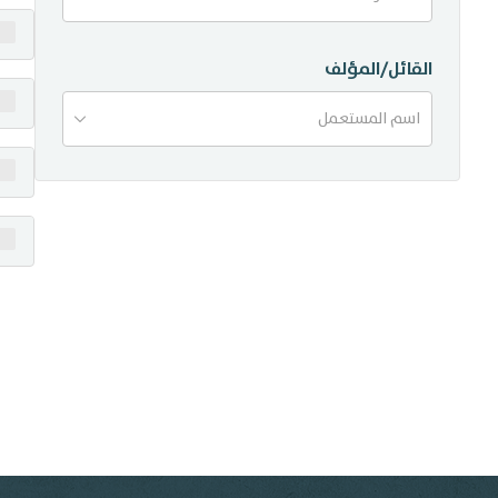
منشورات
القائل/المؤلف
تواصل معنا
اسم المستعمل