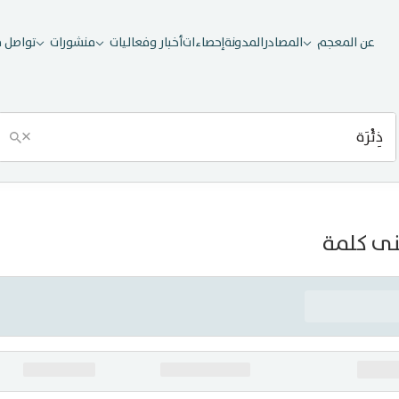
عن المعجم
المصادر
المدونة
إحصاءات
أخبار وفعاليات
منشورات
تواصل م
×
ى كلمة