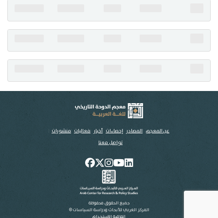
تواصل معنا
عن المعجم
المصادر
إحصاءات
أخبار
فعاليات
منشورات
تواصل معنا
جميع الحقوق محفوظة
المركز العربي للأبحاث ودراسة السياسات ©
اتفاقية الاستخدام