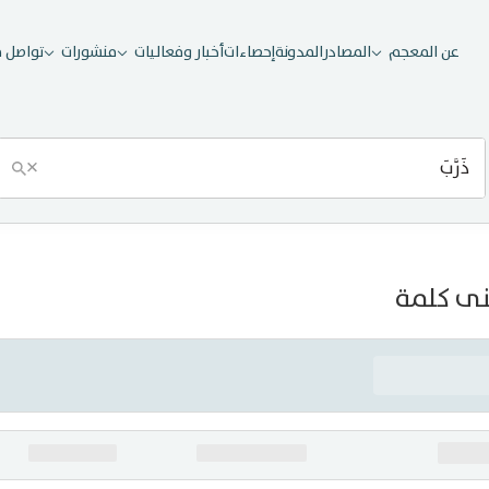
عن المعجم
المصادر
المدونة
إحصاءات
أخبار وفعاليات
منشورات
تواصل م
×
ى كلمة