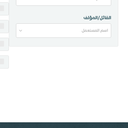
منشورات
القائل/المؤلف
تواصل معنا
اسم المستعمل