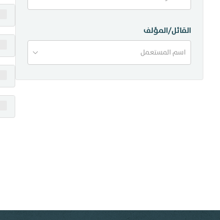
منشورات
القائل/المؤلف
تواصل معنا
اسم المستعمل