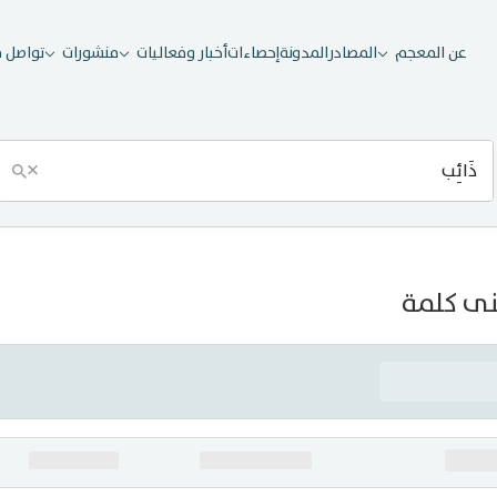
عن المعجم
المصادر
المدونة
إحصاءات
أخبار وفعاليات
منشورات
تواصل م
×
ى كلمة