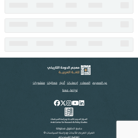
تواصل معنا
عن المعجم
المصادر
إحصاءات
أخبار
فعاليات
منشورات
تواصل معنا
جميع الحقوق محفوظة
المركز العربي للأبحاث ودراسة السياسات ©
اتفاقية الاستخدام