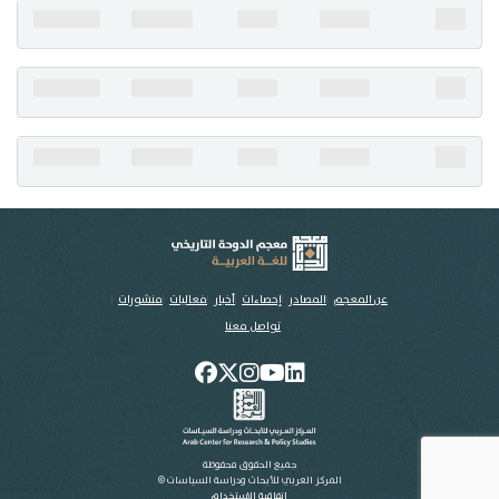
تواصل معنا
عن المعجم
المصادر
إحصاءات
أخبار
فعاليات
منشورات
تواصل معنا
جميع الحقوق محفوظة
المركز العربي للأبحاث ودراسة السياسات ©
اتفاقية الاستخدام