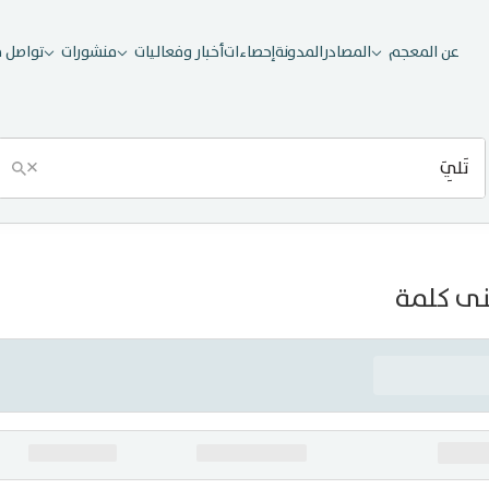
عن المعجم
المصادر
المدونة
إحصاءات
أخبار وفعاليات
منشورات
تواصل م
×
ى كلمة