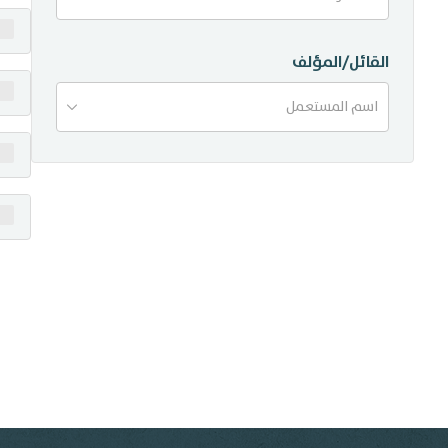
منشورات
القائل/المؤلف
تواصل معنا
اسم المستعمل