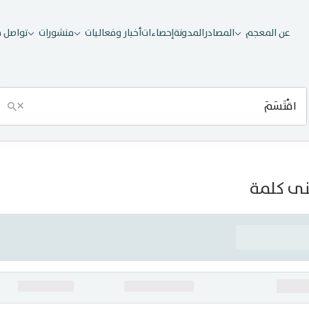
عن المعجم
المصادر
المدونة
إحصاءات
أخبار وفعاليات
منشورات
تواصل م
×
ى كلمة