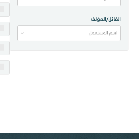
منشورات
القائل/المؤلف
تواصل معنا
اسم المستعمل