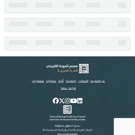
تواصل معنا
عن المعجم
المصادر
إحصاءات
أخبار
فعاليات
منشورات
تواصل معنا
جميع الحقوق محفوظة
المركز العربي للأبحاث ودراسة السياسات ©
اتفاقية الاستخدام