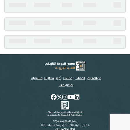
تواصل معنا
عن المعجم
المصادر
إحصاءات
أخبار
فعاليات
منشورات
تواصل معنا
جميع الحقوق محفوظة
المركز العربي للأبحاث ودراسة السياسات ©
اتفاقية الاستخدام