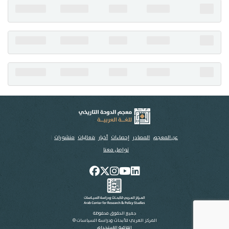
تواصل معنا
عن المعجم
المصادر
إحصاءات
أخبار
فعاليات
منشورات
تواصل معنا
جميع الحقوق محفوظة
المركز العربي للأبحاث ودراسة السياسات ©
اتفاقية الاستخدام