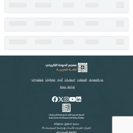
تواصل معنا
عن المعجم
المصادر
إحصاءات
أخبار
فعاليات
منشورات
تواصل معنا
جميع الحقوق محفوظة
المركز العربي للأبحاث ودراسة السياسات ©
اتفاقية الاستخدام