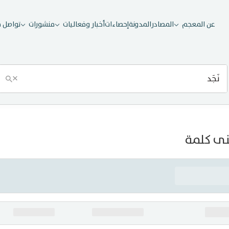
عن المعجم
المصادر
المدونة
إحصاءات
أخبار وفعاليات
منشورات
تواصل م
×
ى كلمة