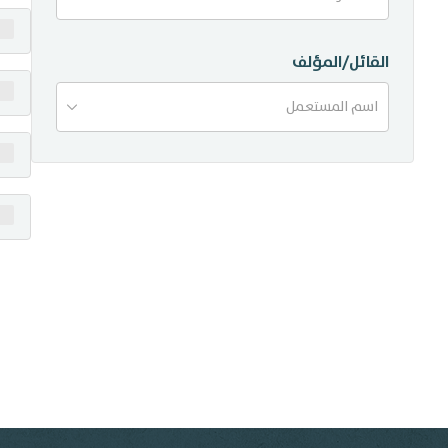
منشورات
القائل/المؤلف
تواصل معنا
اسم المستعمل