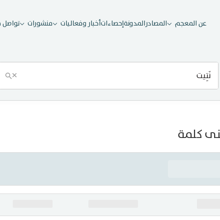
عن المعجم
المصادر
المدونة
إحصاءات
أخبار وفعاليات
منشورات
تواصل م
×
ى كلمة