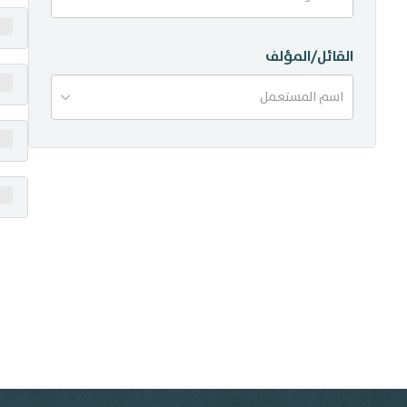
منشورات
القائل/المؤلف
تواصل معنا
اسم المستعمل