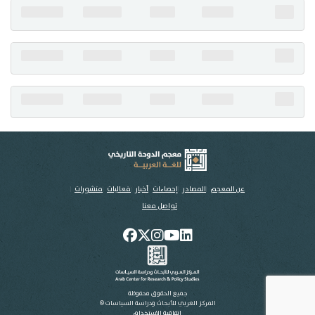
تواصل معنا
عن المعجم
المصادر
إحصاءات
أخبار
فعاليات
منشورات
تواصل معنا
جميع الحقوق محفوظة
المركز العربي للأبحاث ودراسة السياسات ©
اتفاقية الاستخدام