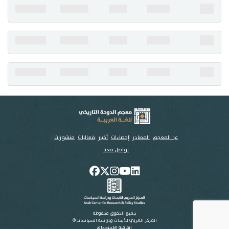
تواصل معنا
عن المعجم
المصادر
إحصاءات
أخبار
فعاليات
منشورات
تواصل معنا
جميع الحقوق محفوظة
المركز العربي للأبحاث ودراسة السياسات ©
اتفاقية الاستخدام