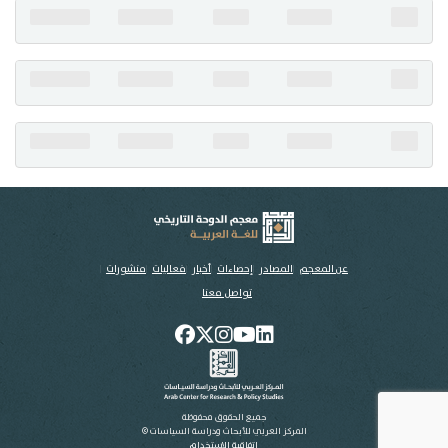
تواصل معنا
عن المعجم
المصادر
إحصاءات
أخبار
فعاليات
منشورات
تواصل معنا
جميع الحقوق محفوظة
المركز العربي للأبحاث ودراسة السياسات ©
اتفاقية الاستخدام