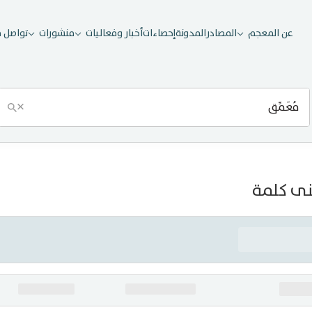
عن المعجم
المصادر
المدونة
إحصاءات
أخبار وفعاليات
منشورات
تواصل م
×
ى كلمة