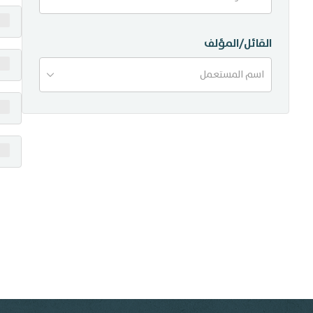
منشورات
القائل/المؤلف
تواصل معنا
اسم المستعمل