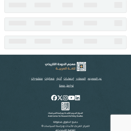
تواصل معنا
عن المعجم
المصادر
إحصاءات
أخبار
فعاليات
منشورات
تواصل معنا
جميع الحقوق محفوظة
المركز العربي للأبحاث ودراسة السياسات ©
اتفاقية الاستخدام