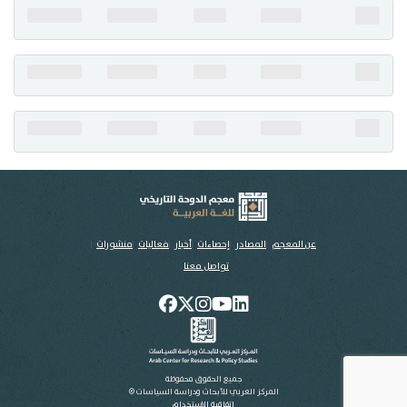
تواصل معنا
عن المعجم
المصادر
إحصاءات
أخبار
فعاليات
منشورات
تواصل معنا
جميع الحقوق محفوظة
المركز العربي للأبحاث ودراسة السياسات ©
اتفاقية الاستخدام