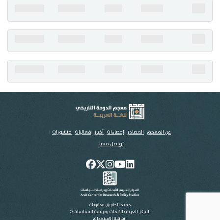
تواصل معنا
عن المعجم
المصادر
إحصاءات
أخبار
فعاليات
منشورات
تواصل معنا
جميع الحقوق محفوظة
المركز العربي للأبحاث ودراسة السياسات ©
اتفاقية الاستخدام