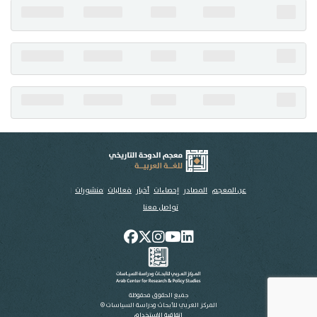
تواصل معنا
عن المعجم
المصادر
إحصاءات
أخبار
فعاليات
منشورات
تواصل معنا
جميع الحقوق محفوظة
المركز العربي للأبحاث ودراسة السياسات ©
اتفاقية الاستخدام