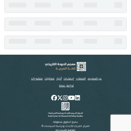
تواصل معنا
عن المعجم
المصادر
إحصاءات
أخبار
فعاليات
منشورات
تواصل معنا
جميع الحقوق محفوظة
المركز العربي للأبحاث ودراسة السياسات ©
اتفاقية الاستخدام