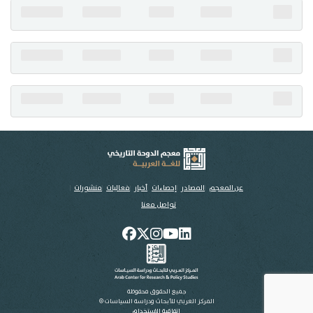
تواصل معنا
عن المعجم
المصادر
إحصاءات
أخبار
فعاليات
منشورات
تواصل معنا
جميع الحقوق محفوظة
المركز العربي للأبحاث ودراسة السياسات ©
اتفاقية الاستخدام