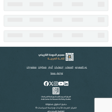
تواصل معنا
عن المعجم
المصادر
إحصاءات
أخبار
فعاليات
منشورات
تواصل معنا
جميع الحقوق محفوظة
المركز العربي للأبحاث ودراسة السياسات ©
اتفاقية الاستخدام