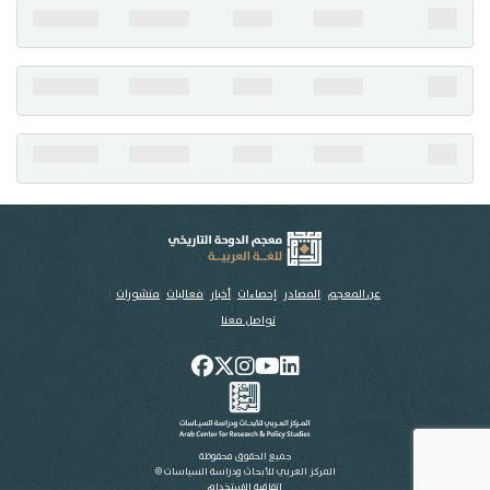
تواصل معنا
عن المعجم
المصادر
إحصاءات
أخبار
فعاليات
منشورات
تواصل معنا
جميع الحقوق محفوظة
المركز العربي للأبحاث ودراسة السياسات ©
اتفاقية الاستخدام