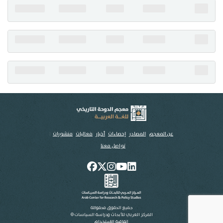
تواصل معنا
عن المعجم
المصادر
إحصاءات
أخبار
فعاليات
منشورات
تواصل معنا
جميع الحقوق محفوظة
المركز العربي للأبحاث ودراسة السياسات ©
اتفاقية الاستخدام