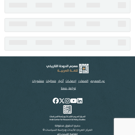
تواصل معنا
عن المعجم
المصادر
إحصاءات
أخبار
فعاليات
منشورات
تواصل معنا
جميع الحقوق محفوظة
المركز العربي للأبحاث ودراسة السياسات ©
اتفاقية الاستخدام