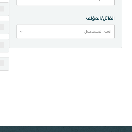
منشورات
القائل/المؤلف
تواصل معنا
اسم المستعمل