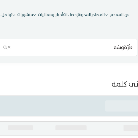
عن المعجم
المصادر
المدونة
إحصاءات
أخبار وفعاليات
منشورات
تواصل م
×
ى كلمة