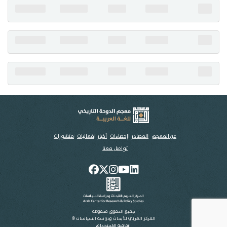
تواصل معنا
عن المعجم
المصادر
إحصاءات
أخبار
فعاليات
منشورات
تواصل معنا
جميع الحقوق محفوظة
المركز العربي للأبحاث ودراسة السياسات ©
اتفاقية الاستخدام