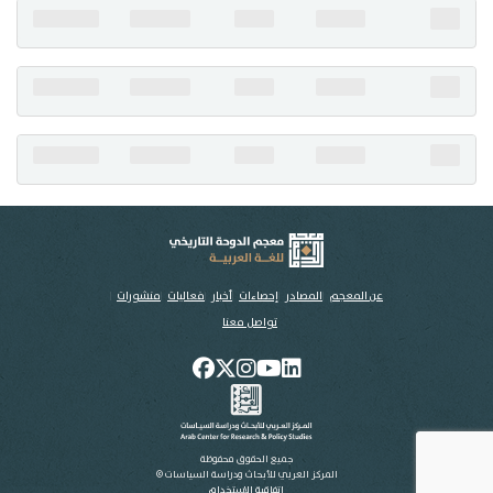
تواصل معنا
عن المعجم
المصادر
إحصاءات
أخبار
فعاليات
منشورات
تواصل معنا
جميع الحقوق محفوظة
المركز العربي للأبحاث ودراسة السياسات ©
اتفاقية الاستخدام