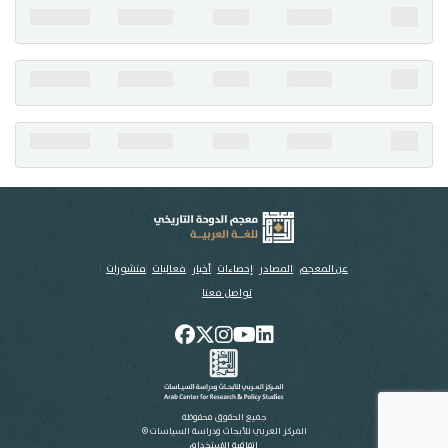
تواصل معنا
عن المعجم
المصادر
إحصاءات
أخبار
فعاليات
منشورات
تواصل معنا
جميع الحقوق محفوظة
المركز العربي للأبحاث ودراسة السياسات ©
اتفاقية الاستخدام