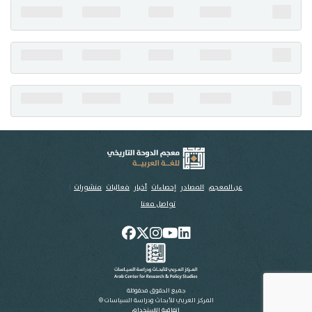
تواصل معنا
عن المعجم
المصادر
إحصاءات
أخبار
فعاليات
منشورات
تواصل معنا
جميع الحقوق محفوظة
المركز العربي للأبحاث ودراسة السياسات ©
اتفاقية الاستخدام