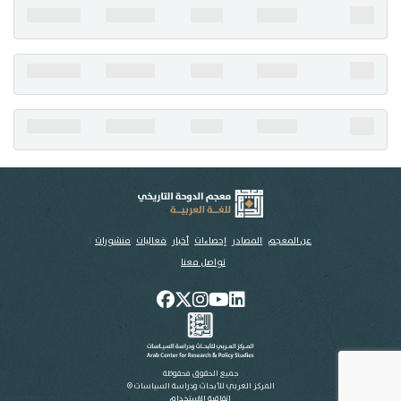
تواصل معنا
عن المعجم
المصادر
إحصاءات
أخبار
فعاليات
منشورات
تواصل معنا
جميع الحقوق محفوظة
المركز العربي للأبحاث ودراسة السياسات ©
اتفاقية الاستخدام