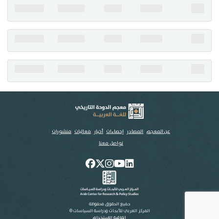
تواصل معنا
عن المعجم
المصادر
إحصاءات
أخبار
فعاليات
منشورات
تواصل معنا
جميع الحقوق محفوظة
المركز العربي للأبحاث ودراسة السياسات ©
اتفاقية الاستخدام