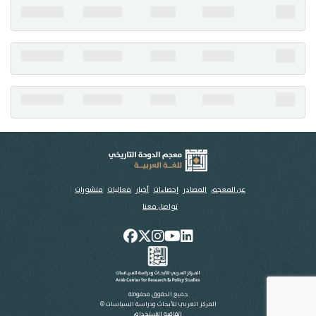
تواصل معنا
عن المعجم
المصادر
إحصاءات
أخبار
فعاليات
منشورات
تواصل معنا
جميع الحقوق محفوظة
المركز العربي للأبحاث ودراسة السياسات ©
اتفاقية الاستخدام