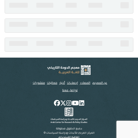
تواصل معنا
عن المعجم
المصادر
إحصاءات
أخبار
فعاليات
منشورات
تواصل معنا
جميع الحقوق محفوظة
المركز العربي للأبحاث ودراسة السياسات ©
اتفاقية الاستخدام